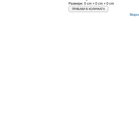
Размери: 0 cm × 0 cm × 0 cm
Морск