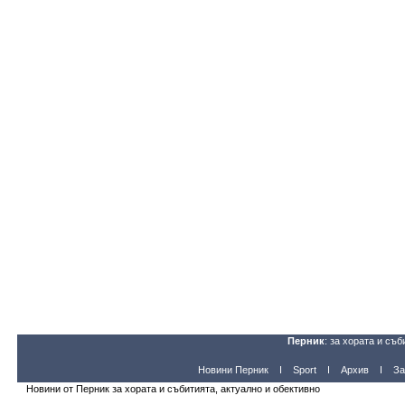
Перник
: за хората и съб
Новини Перник
Sport
Архив
За
Новини от Перник за хората и събитията, актуално и обективно