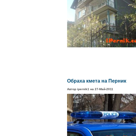
Обраха кмета на Перник
Автор ipernik1 на 27-Май-2011