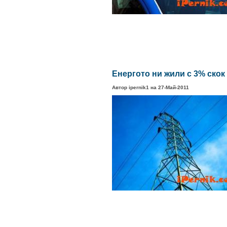
Енергото ни жили с 3% скок 
Автор ipernik1 на 27-Май-2011