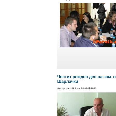
Честит рожден ден на зам. 
Шарлачки
Автор ipernik1 на 28-Май-2011