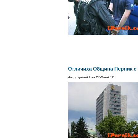
Отличиха Община Перник с 
Автор ipernik1 на 27-Май-2011