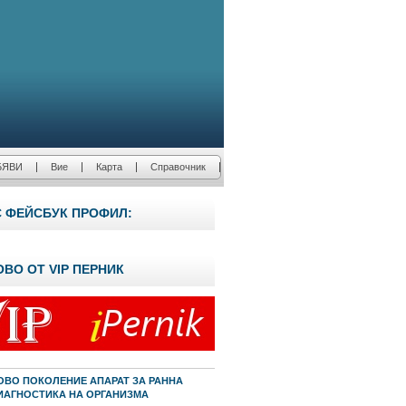
БЯВИ
Вие
Карта
Справочник
С ФЕЙСБУК ПРОФИЛ:
ОВО ОТ VIP ПЕРНИК
ОВО ПОКОЛЕНИЕ АПАРАТ ЗА РАННА
ИАГНОСТИКА НА ОРГАНИЗМА