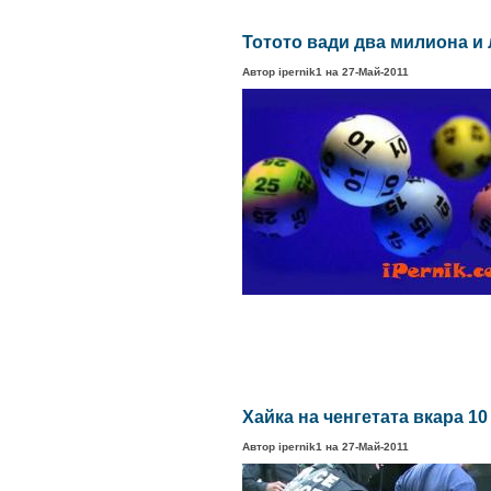
Тотото вади два милиона и 
Автор ipernik1 на 27-Май-2011
Хайка на ченгетата вкара 10
Автор ipernik1 на 27-Май-2011