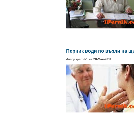
Перник води по възли на щ
Автор ipernik1 на 28-Май-2011