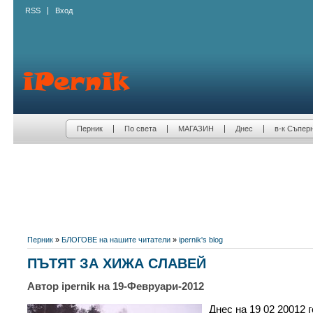
RSS
Вход
Перник
По света
МАГАЗИН
Днес
в-к Съпер
Перник
»
БЛОГОВЕ на нашите читатели
»
ipernik's blog
ПЪТЯТ ЗА ХИЖА СЛАВЕЙ
Автор ipernik на 19-Февруари-2012
Днес на 19 02 20012 