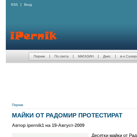
RSS
Вход
Перник
По света
МАГАЗИН
Днес
в-к Съпер
Перник
МАЙКИ ОТ РАДОМИР ПРОТЕСТИРАТ
Автор ipernik1 на 19-Август-2009
Десетки майки от Ра