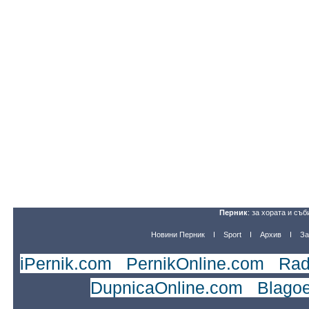
Перник
: за хората и съб
Новини Перник
Sport
Архив
За
iPernik.com
|
PernikOnline.com
|
Rad
DupnicaOnline.com
|
Blago