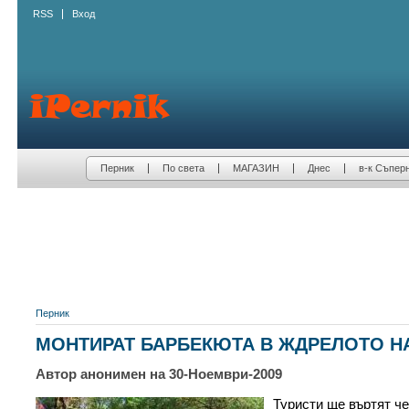
RSS
Вход
Перник
По света
МАГАЗИН
Днес
в-к Съпер
Перник
МОНТИРАТ БАРБЕКЮТА В ЖДРЕЛОТО Н
Автор анонимен на 30-Ноември-2009
Туристи ще въртят че