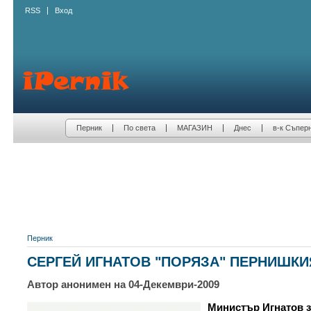
RSS
Вход
Перник
По света
МАГАЗИН
Днес
в-к Съпер
Перник
СЕРГЕЙ ИГНАТОВ "ПОРЯЗА" ПЕРНИШКИ
Автор анонимен на 04-Декември-2009
Министър Игнатов з