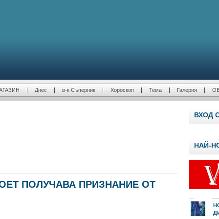
АГАЗИН
Днес
в-к Съперник
Хороскоп
Тема
Галерия
О
ВХОД 
НАЙ-Н
ОЕТ ПОЛУЧАВА ПРИЗНАНИЕ ОТ
Н
Д