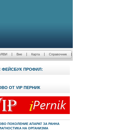
БЯВИ
Вие
Карта
Справочник
С ФЕЙСБУК ПРОФИЛ:
ОВО ОТ VIP ПЕРНИК
ОВО ПОКОЛЕНИЕ АПАРАТ ЗА РАННА
ИАГНОСТИКА НА ОРГАНИЗМА