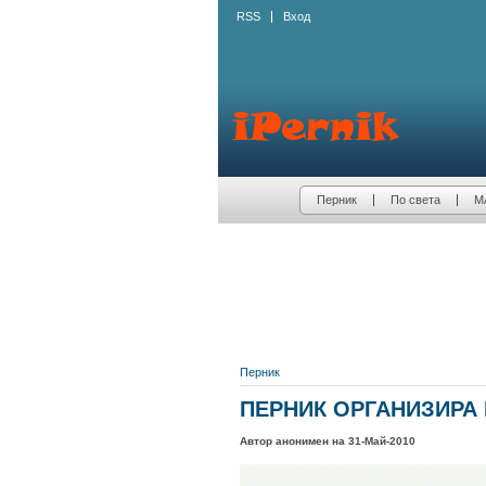
RSS
Вход
Перник
По света
М
Перник
ПЕРНИК ОРГАНИЗИРА 
Автор анонимен на 31-Май-2010