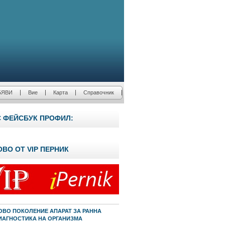
БЯВИ
Вие
Карта
Справочник
С ФЕЙСБУК ПРОФИЛ:
ОВО ОТ VIP ПЕРНИК
ОВО ПОКОЛЕНИЕ АПАРАТ ЗА РАННА
ИАГНОСТИКА НА ОРГАНИЗМА