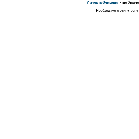
Лична публикация
- ще бъдете
Необходимо е единствено