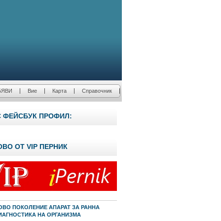
БЯВИ
Вие
Карта
Справочник
С ФЕЙСБУК ПРОФИЛ:
ОВО ОТ VIP ПЕРНИК
ОВО ПОКОЛЕНИЕ АПАРАТ ЗА РАННА
ИАГНОСТИКА НА ОРГАНИЗМА