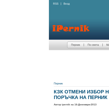
RSS
Вход
Перник
По света
М
Перник
КЗК ОТМЕНИ ИЗБОР 
ПОРЪЧКА НА ПЕРНИК
Автор ipernik на 16-Декември-2013