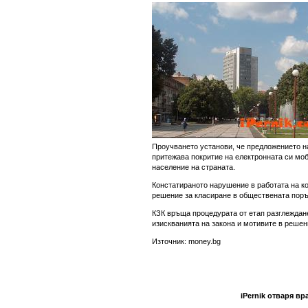
Проучването установи, че предложението на
притежава покритие на електронната си мо
население на страната.
Констатираното нарушение в работата на к
решение за класиране в обществената поръ
КЗК връща процедурата от етап разглеждане
изискванията на закона и мотивите в решен
Източник: money.bg
iPernik отваря вр