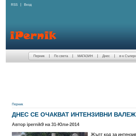
RSS
Вход
Перник
По света
МАГАЗИН
Днес
в-к Съпер
Перник
ДНЕС СЕ ОЧАКВАТ ИНТЕНЗИВНИ ВАЛЕ
Автор ipernik9 на 31-Юли-2014
Жълт код за интензи