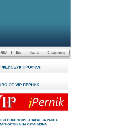
БЯВИ
Вие
Карта
Справочник
С ФЕЙСБУК ПРОФИЛ:
ОВО ОТ VIP ПЕРНИК
ОВО ПОКОЛЕНИЕ АПАРАТ ЗА РАННА
ИАГНОСТИКА НА ОРГАНИЗМА